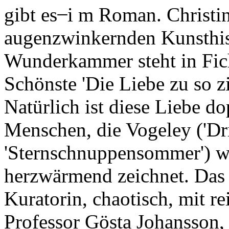
gibt es ̶ i m Roman. Christi
augenzwinkernden Kunsthist
Wunderkammer steht in Ficht
Schönste 'Die Liebe zu so z
Natürlich ist diese Liebe do
Menschen, die Vogeley ('Dr
'Sternschnuppensommer') w
herzwärmend zeichnet. Das 
Kuratorin, chaotisch, mit re
Professor Gösta Johansson, 