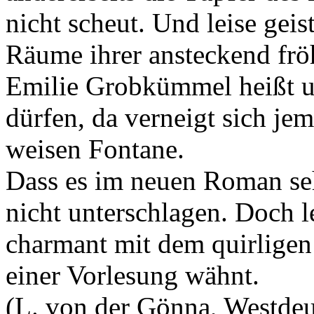
nicht scheut. Und leise geis
Räume ihrer ansteckend frö
Emilie Grobkümmel heißt un
dürfen, da verneigt sich je
weisen Fontane.
Dass es im neuen Roman seh
nicht unterschlagen. Doch l
charmant mit dem quirligen 
einer Vorlesung wähnt.
(L. von der Gönna, Westdeu