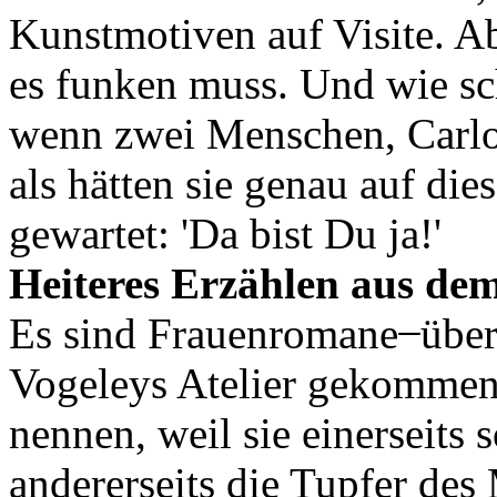
Kunstmotiven auf Visite. Ab
es funken muss. Und wie sch
wenn zwei Menschen, Carlot
als hätten sie genau auf di
gewartet: 'Da bist Du ja!'
Heiteres Erzählen aus dem
Es sind Frauenromane ̶ über
Vogeleys Atelier gekommen.
nennen, weil sie einerseits s
andererseits die Tupfer de