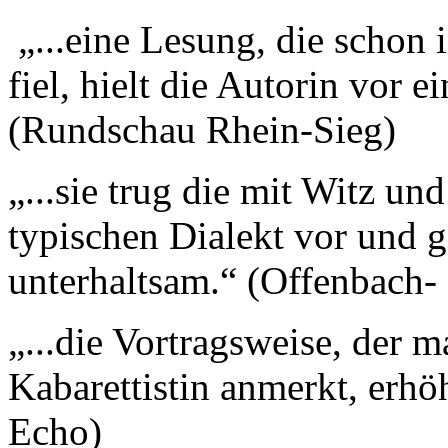
„...eine Lesung, die schon 
fiel, hielt die Autorin vor 
(Rundschau Rhein-Sieg)
„...sie trug die mit Witz un
typischen Dialekt vor und ge
unterhaltsam.“ (Offenbach- 
„...die Vortragsweise, der m
Kabarettistin anmerkt, erh
Echo)