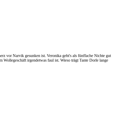
z vor Narvik gesunken ist. Veronika geht's als fünffache Nichte gut
em Wollegeschäft irgendetwas faul ist. Wieso trägt Tante Dorle lange