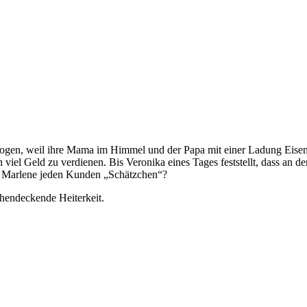
ogen, weil ihre Mama im Himmel und der Papa mit einer Ladung Eisener
viel Geld zu verdienen. Bis Veronika eines Tages feststellt, dass an d
e Marlene jeden Kunden „Schätzchen“?
chendeckende Heiterkeit.