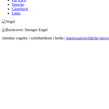
Für Euch
Sprache
Gästebuch
Links
christine vogeley | schriftstellerin | berlin |
impressum/rechtliche hinwe