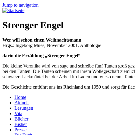
Jump to navigation
Strenger Engel
Wer will schon einen Weihnachtsmann
Hrgs.: Ingeborg Mues, November 2001, Anthologie
darin die Erzählung „Strenger Engel“
Die kleine Veronika wird von sage und schreibe fünf Tanten groß gez
bei den Tanten. Die Tanten scheinen mit ihrem Wollegeschäft ziemlich 
schwarze Lackmäntel bei der Arbeit im Laden und wieso nennt Tant
Die Geschichte entführt uns ins Rheinland um 1950 und sorgt für flä
Home
Aktuell
Lesungen
Vita
Bücher
Bisher
Presse